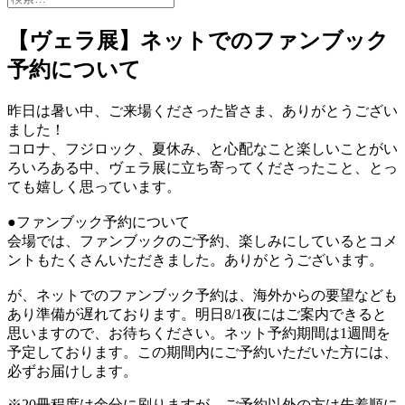
索:
【ヴェラ展】ネットでのファンブック
予約について
昨日は暑い中、ご来場くださった皆さま、ありがとうござい
ました！
コロナ、フジロック、夏休み、と心配なこと楽しいことがい
ろいろある中、ヴェラ展に立ち寄ってくださったこと、とっ
ても嬉しく思っています。
●ファンブック予約について
会場では、ファンブックのご予約、楽しみにしているとコメ
ントもたくさんいただきました。ありがとうございます。
が、ネットでのファンブック予約は、海外からの要望なども
あり準備が遅れております。明日8/1夜にはご案内できると
思いますので、お待ちください。ネット予約期間は1週間を
予定しております。この期間内にご予約いただいた方には、
必ずお届けします。
※20冊程度は余分に刷りますが、ご予約以外の方は先着順に