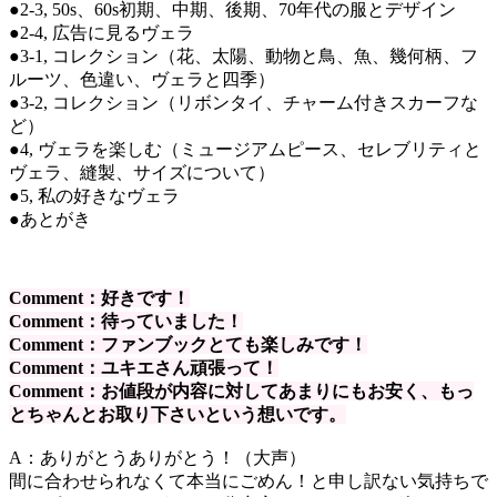
●2-3, 50s、60s初期、中期、後期、70年代の服とデザイン
●2-4, 広告に見るヴェラ
●3-1, コレクション（花、太陽、動物と鳥、魚、幾何柄、フ
ルーツ、色違い、ヴェラと四季）
●3-2, コレクション（リボンタイ、チャーム付きスカーフな
ど）
●4, ヴェラを楽しむ（ミュージアムピース、セレブリティと
ヴェラ、縫製、サイズについて）
●5, 私の好きなヴェラ
●あとがき
Comment：好きです！
Comment：待っていました！
Comment：ファンブックとても楽しみです！
Comment：ユキエさん頑張って！
Comment：お値段が内容に対してあまりにもお安く、もっ
とちゃんとお取り下さいという想いです。
A：ありがとうありがとう！（大声）
間に合わせられなくて本当にごめん！と申し訳ない気持ちで