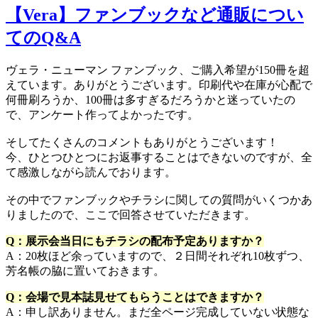
【Vera】ファンブックなど通販につい
てのQ&A
ヴェラ・ニューマン ファンブック、ご購入希望が150冊を超
えています。ありがとうございます。印刷代や在庫が心配で
何冊刷ろうか、100冊は多すぎるだろうかと迷っていたの
で、アンケート作ってよかったです。
そしてたくさんのコメントもありがとうございます！
今、ひとつひとつにお返事することはできないのですが、全
て感激しながら読んでおります。
その中でファンブックやチラシに関しての質問がいくつかあ
りましたので、ここで回答させていただきます。
Q：展示会当日にもチラシの配布予定ありますか？
A：20枚ほど余っていますので、２日間それぞれ10枚ずつ、
芳名帳の脇に置いておきます。
Q：会場で見本誌見せてもらうことはできますか？
A：申し訳ありません。まだ全ページ完成していない状態な