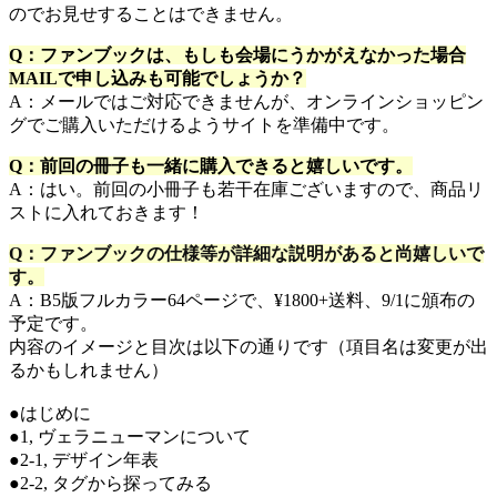
のでお見せすることはできません。
Q：ファンブックは、もしも会場にうかがえなかった場合
MAILで申し込みも可能でしょうか？
A：メールではご対応できませんが、オンラインショッピン
グでご購入いただけるようサイトを準備中です。
Q：前回の冊子も一緒に購入できると嬉しいです。
A：はい。前回の小冊子も若干在庫ございますので、商品リ
ストに入れておきます！
Q：ファンブックの仕様等が詳細な説明があると尚嬉しいで
す。
A：B5版フルカラー64ページで、¥1800+送料、9/1に頒布の
予定です。
内容のイメージと目次は以下の通りです（項目名は変更が出
るかもしれません）
●はじめに
●1, ヴェラニューマンについて
●2-1, デザイン年表
●2-2, タグから探ってみる