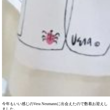
今年もいい感じのVera Neumannに出会えたので数着お迎えし
ました。