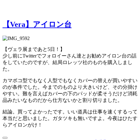
【Vera】アイロン台
【ヴェラ展まであと5日！】
少し前にTwitterでフォロイーさん達とお勧めアイロン台の話
をしていたのですが、結局ロレッツ社のものを購入しまし
た。
カマボコ型でもなく人型でもなくカバーの替えが買いやすい
のが条件でした。今までのものより大きいけど、その分掛け
やすい。難を言えばカバーの下のパッドが柔そうだけど消耗
品みたいなものだから仕方ないかと割り切りました。
結論。買ってよかったです。いい道具は仕事を速くするって
本当だと思いました。ガタツキも無いですよ。今夜はひたす
らアイロンがけ！