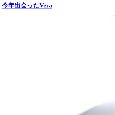
今年出会ったVera