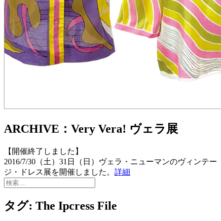
ARCHIVE：Very Vera! ヴェラ展
【開催終了しました】
2016/7/30（土）31日（日）ヴェラ・ニューマンのヴィンテー
ジ・ドレス展を開催しました。
詳細
検
索:
タグ:
The Ipcress File